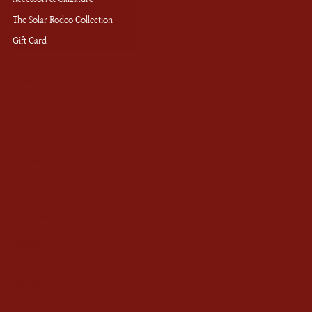
The Solar Rodeo Collection
Gift Card
TERMINI E CONDIZIONI
PRIVACY POLICY
COOKIE POLICY
SPEDIZIONI E CONSEGNA
CAMBI E RESI
INSTAGRAM
TIKTOK
CONTATTI